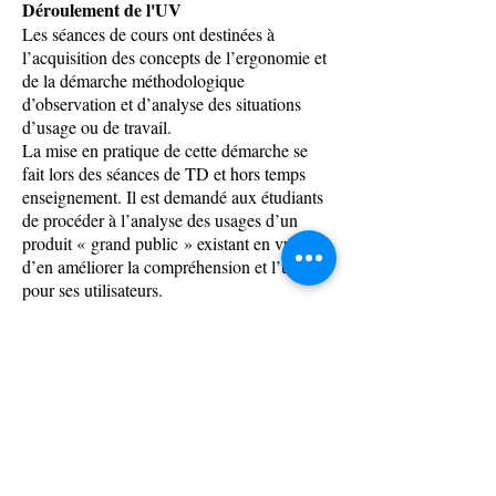
Déroulement de l'UV
Les séances de cours ont destinées à
l’acquisition des concepts de l’ergonomie et
de la démarche méthodologique
d’observation et d’analyse des situations
d’usage ou de travail.
La mise en pratique de cette démarche se
fait lors des séances de TD et hors temps
enseignement. Il est demandé aux étudiants
de procéder à l’analyse des usages d’un
produit « grand public » existant en vue
d’en améliorer la compréhension et l’usage
pour ses utilisateurs.
Notation
Examen final : 50 % ;
Présentation du projet final de mise en
pratique (observations, analyse et
reconception) : 50 %
Eg01 vous permettra de découvrir