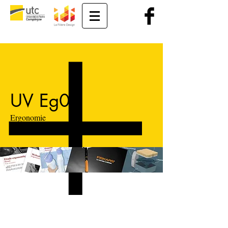
UV Eg01
Ergonomie